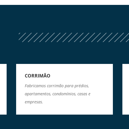
CORRIMÃO
Fabricamos corrimão para prédios,
apartamentos, condomínios, casas e
empresas.