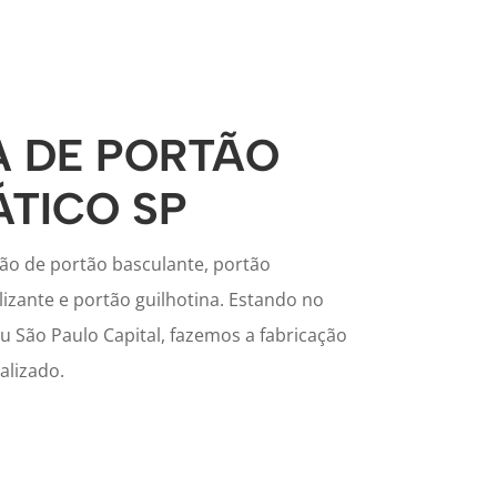
A DE PORTÃO
TICO SP
ção de portão basculante, portão
lizante e portão guilhotina. Estando no
 São Paulo Capital, fazemos a fabricação
alizado.