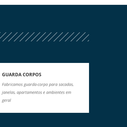
GUARDA CORPOS
Fabricamos guarda-corpo para sacadas,
janelas, apartamentos e ambientes em
geral