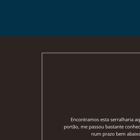
Encontramos esta serralharia aq
portão, me passou bastante conheci
num prazo bem abaixo d