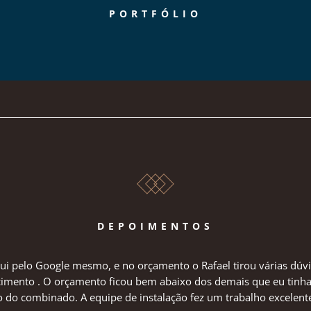
PORTFÓLIO
DEPOIMENTOS
ui pelo Google mesmo, e no orçamento o Rafael tirou várias dúv
mento . O orçamento ficou bem abaixo dos demais que eu tinha fe
o combinado. A equipe de instalação fez um trabalho excelente!