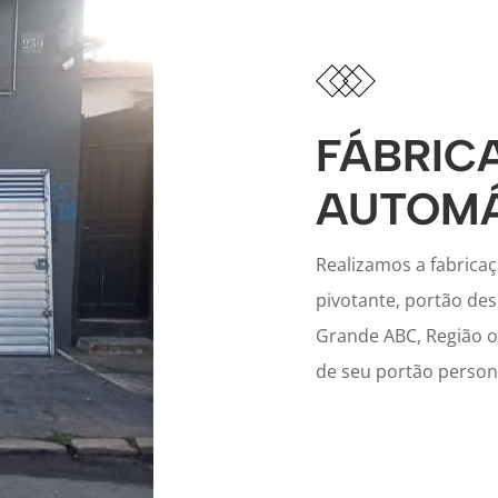
FÁBRIC
AUTOMÁ
Realizamos a fabrica
pivotante, portão des
Grande ABC, Região ou
de seu portão person